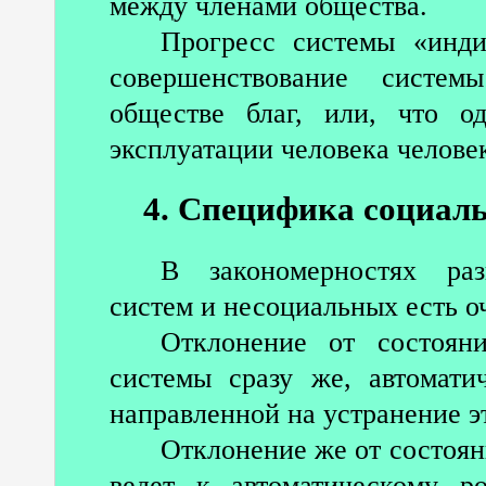
между членами общества.
Прогресс системы «инди
совершенствование систем
обществе благ, или, что 
эксплуатации человека челове
4. Специфика социал
В закономерностях раз
систем и несоциальных есть о
Отклонение от состоян
системы сразу же, автомати
направленной на устранение э
Отклонение же от состоян
ведет к автоматическому р