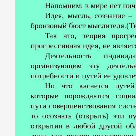
Напомним: в мире нет нич
Идея, мысль, сознание –
бронзовый бюст мыслителя.(Тв
Так что, теория прогре
прогрессивная идея, не являет
Деятельность индивид
организующим эту деятель
потребности и путей ее удовле
Но что касается путей 
которые порождаются социа
пути совершенствования систе
то осознать (открыть) эти п
открытия в любой другой обл
лишь как редкое исключение 