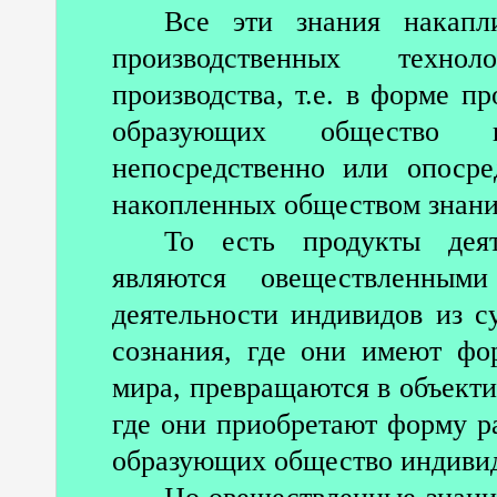
Все эти знания накапл
производственных технол
производства, т.е. в форме п
образующих общество и
непосредственно или опоср
накопленных обществом знани
То есть продукты дея
являются овеществленными
деятельности индивидов из с
сознания, где они имеют фо
мира, превращаются в объекти
где они приобретают форму р
образующих общество индиви