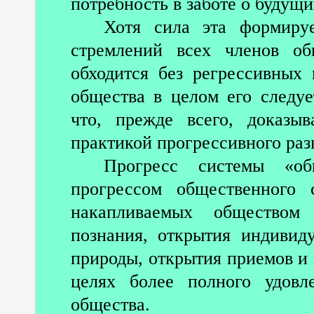
потребность в заботе о будущ
Хотя сила эта формиру
стремлений всех членов об
обходится без регрессивных 
общества в целом его следуе
что, прежде всего, доказыв
практикой прогрессивного раз
Прогресс системы «об
прогрессом общественного 
накапливаемых обществом
познания, открытия индивид
природы, открытия приемов и 
целях более полного удовл
общества.