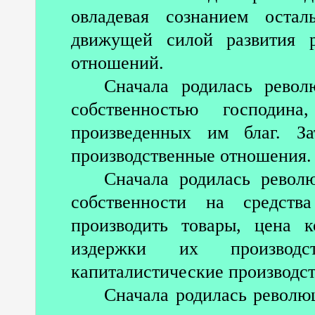
овладевая сознанием остал
движущей силой развития р
отношений.
Сначала родилась револ
собственностью господин
произведенных им благ. За
производственные отношения.
Сначала родилась револ
собственности на средств
производить товары, цена 
издержки их производс
капиталистические производс
Сначала родилась револю