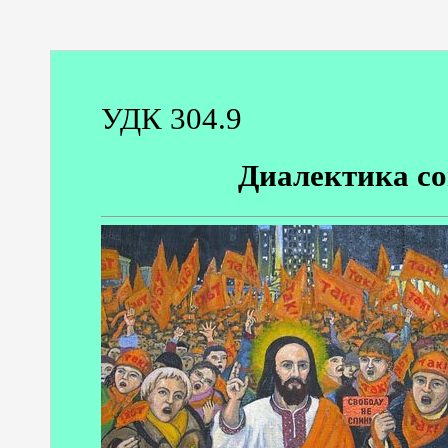
УДК 304.9
Диалектика со