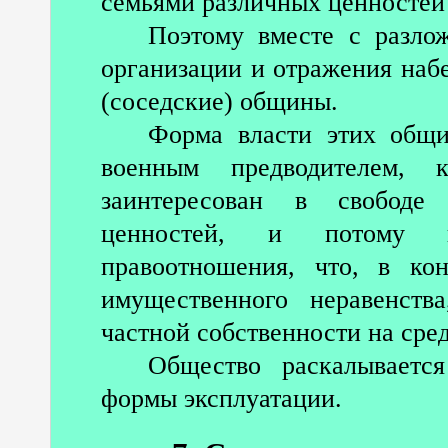
семьями различных ценностей
Поэтому вместе с разло
организации и отражения наб
(соседские) общины.
Форма власти этих общи
военным предводителем,
заинтересован в свободе
ценностей, и потому пр
правоотношения, что, в ко
имущественного неравенств
частной собственности на сред
Общество раскалываетс
формы эксплуатации.