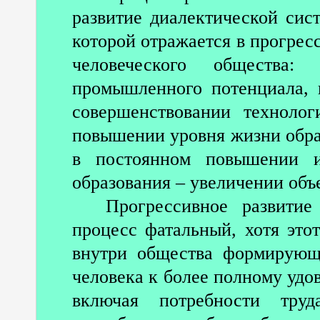
развитие диалектической сис
которой отражается в прогрес
человеческого общества
промышленного потенциала, в
совершенствовании технолог
повышении уровня жизни обра
в постоянном повышении и
образования – увеличении объ
Прогрессивное развити
процесс фатальный, хотя это
внутри общества формирующ
человека к более полному удо
включая потребности труд