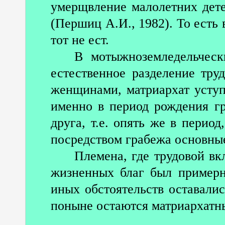
умерщвление малолетних дет
(Першиц А.И., 1982). То есть 
тот не ест.
В мотыжноземледельческ
естественное разделение тру
женщинами, матриархат уступ
именно в период рождения гр
друга, т.е. опять же в перио
посредством грабежа основны
Племена, где трудовой в
жизненных благ был примерн
иных обстоятельств оставалис
поныне остаются матриархатн