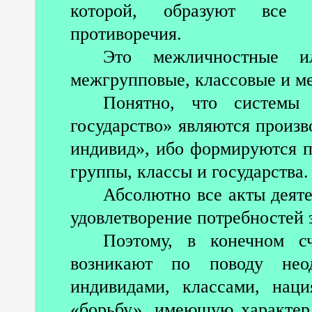
которой, образуют все в
противоречия.
Это межличностные ил
межгрупповые, классовые и м
Понятно, что системы 
государство» являются произ
индивид», ибо формируются п
группы, классы и государства.
Абсолютно все акты деят
удовлетворение потребностей э
Поэтому, в конечном сч
возникают по поводу неод
индивидами, классами, наци
«борьбу», имеющую характер 