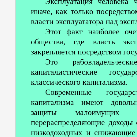
Эксплуатация человека 
иначе, как только посредств
власти эксплуататора над экс
Этот факт наиболее оче
общества, где власть экс
закрепляется посредством гос
Это рабовладельческ
капиталистические госуда
классического капитализма.
Современные государс
капитализма имеют доволь
защиты малоимущих сл
перераспределяющие доходы 
низкодоходных и снижающие 