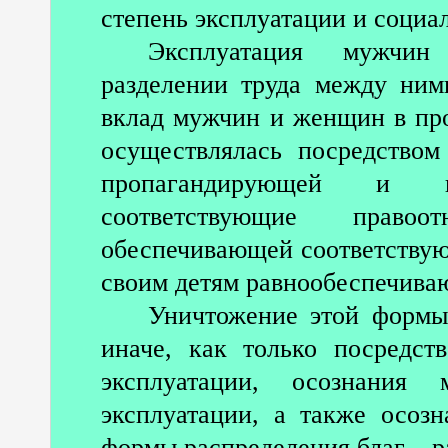
степень эксплуатации и соци
Эксплуатация мужчи
разделении труда между ним
вклад мужчин и женщин в про
осуществлялась посредством
пропагандирующей и п
соответствующие прав
обеспечивающей соответствую
своим детям равнообеспечива
Уничтожение этой формы
иначе, как только посредс
эксплуатации, осознания
эксплуатации, а также осозн
формы распределения благ – р