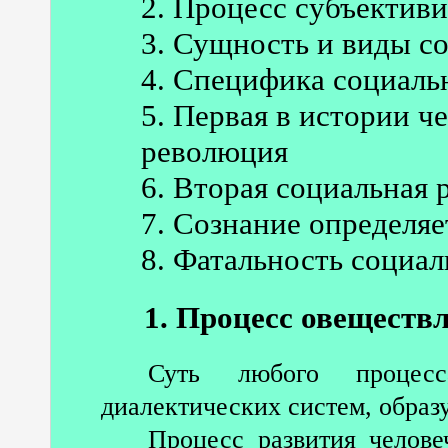
2. Процесс субъектив
3. Сущность и виды с
4. Специфика социаль
5. Первая в истории ч
революция
6. Вторая социальная
7. Сознание определяе
8. Фатальность социал
1. Процесс овеществ
Суть любого процесс
диалектических систем, образ
Процесс развития челове