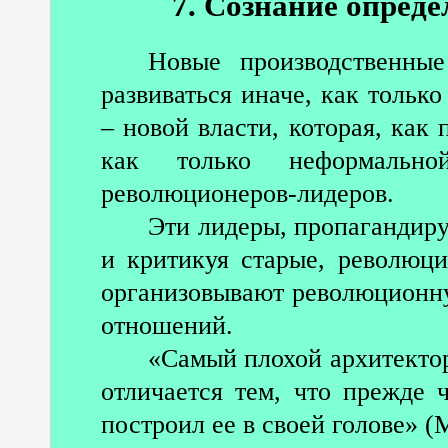
7. Сознание опреде
Новые производственны
развиваться иначе, как тольк
– новой власти, которая, как
как только неформальн
революционеров-лидеров.
Эти лидеры, пропагандир
и критикуя старые, революц
организовывают революционну
отношений.
«Самый плохой архитектор
отличается тем, что прежде 
построил ее в своей голове» (М