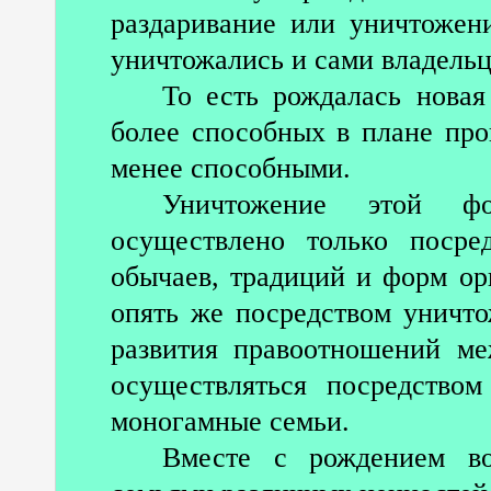
раздаривание или уничтожен
уничтожались и сами владельц
То есть рождалась новая
более способных в плане про
менее способными.
Уничтожение этой ф
осуществлено только посре
обычаев, традиций и форм орг
опять же посредством уничт
развития правоотношений ме
осуществляться посредство
моногамные семьи.
Вместе с рождением во