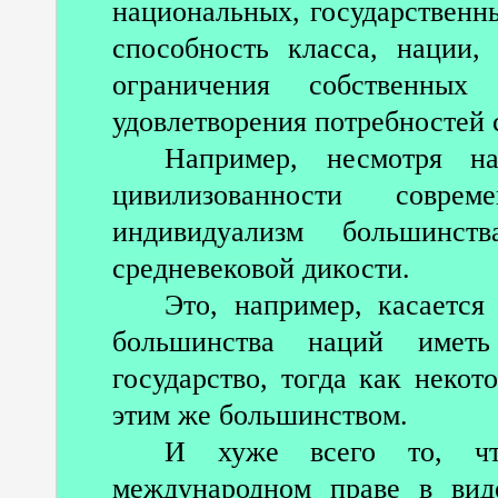
национальных, государственны
способность класса, нации, 
ограничения собственных
удовлетворения потребностей 
Например, несмотря н
цивилизованности соврем
индивидуализм большинс
средневековой дикости.
Это, например, касается
большинства наций иметь
государство, тогда как неко
этим же большинством.
И хуже всего то, чт
международном праве в ви