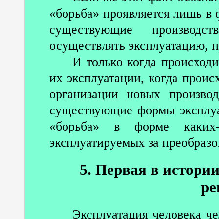
«борьба» проявляется лишь в 
существующие производст
осуществлять эксплуатацию, п
И только когда происход
их эксплуатации, когда проис
организации новых произво
существующие формы эксплуат
«борьба» в форме каких-
эксплуатируемых за преобраз
5. Первая в истори
ре
Эксплуатация человека че