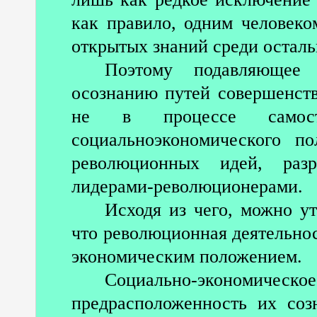
как правило, одним человек
открытых знаний среди осталь
Поэтому подавляющее
осознанию путей совершенст
не в процессе самосто
социальноэкономического п
революционных идей, разр
лидерами-революционерами.
Исходя из чего, можно ут
что революционная деятельнос
экономическим положением.
Социально-экономическо
предрасположенность их со